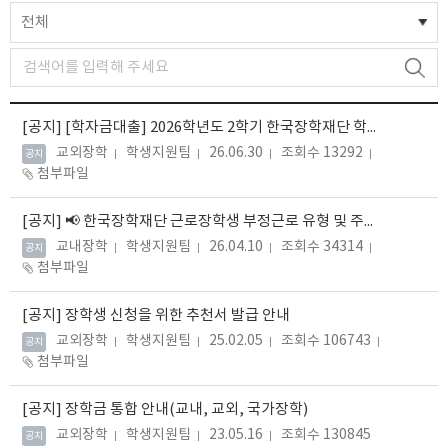
전체
[공지]
[학자금대출] 2026학년도 2학기 한국장학재단 학자금대출 안내(학부생)
교외장학
학생지원팀
26.06.30
조회수 13292
공지
첨부파일
[공지]
📢 한국장학재단 근로장학생 부정근로 유형 및 주의사항 안내
교내장학
학생지원팀
26.04.10
조회수 34314
공지
첨부파일
[공지]
장학생 신청을 위한 추천서 발급 안내
교외장학
학생지원팀
25.02.05
조회수 106743
공지
첨부파일
[공지]
장학금 통합 안내(교내, 교외, 국가장학)
교외장학
학생지원팀
23.05.16
조회수 130845
공지