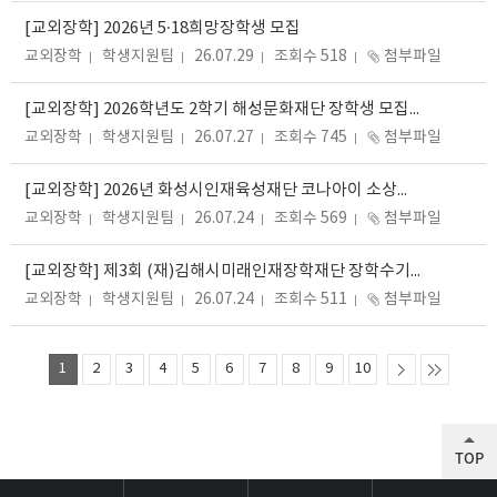
[교외장학] 2026년 5·18희망장학생 모집
교외장학
학생지원팀
26.07.29
조회수 518
첨부파일
[교외장학] 2026학년도 2학기 해성문화재단 장학생 모집 (~07.30.(목)까지)
교외장학
학생지원팀
26.07.27
조회수 745
첨부파일
[교외장학] 2026년 화성시인재육성재단 코나아이 소상공인 장학생 모집
교외장학
학생지원팀
26.07.24
조회수 569
첨부파일
[교외장학] 제3회 (재)김해시미래인재장학재단 장학수기 공모전
교외장학
학생지원팀
26.07.24
조회수 511
첨부파일
1
2
3
4
5
6
7
8
9
10
TOP