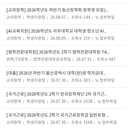
[교외장학] 2026학년도 하반기 동산장학회 장학생 모집(~09.18.(금)까지)
교외장학
학생지원팀
26.08.07
조회수 144
첨부파일
[AI교육지원] 2026학년도 아주대학교 대학생 청소년 AI교육지원 장학 멘토 숙지사항
교외장학
학생지원팀
26.08.05
조회수 319
첨부파일
[법학전문대학원] 2026학년도 2학기 법학전문대학원 TA 모집(~8.9까지)
면학/TA장학
법학전문대학원교학팀
26.07.31
조회수 687
[대출] 2026년 하반기 울산광역시 대학(원)생 학자금대출 이자지원 사업 안내
교외장학
학생지원팀
26.07.30
조회수 303
첨부파일
[국가근로] 2026학년도 2학기 한국장학재단 2차 국가근로장학금 신청 안내
교외장학
학생지원팀
26.07.30
조회수 1028
첨부파일
[국가근로] 2026학년도 2학기 국가근로장학금 일반유형 희망근로지 신청 안내
교외장학
학생지원팀
26.07.30
조회수 3168
첨부파일