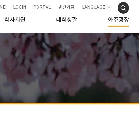
ME
LOGIN
PORTAL
발전기금
LANGUAGE
학사지원
대학생활
아주광장