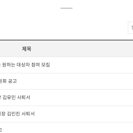
제목
 원하는 대상자 참여 모집
원회 공고
장 김유민 사퇴서
회장 김민진 사퇴서
고