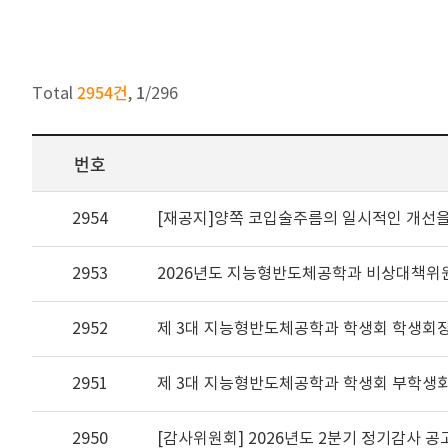
2954건
1
Total
,
/
296
번호
2954
[재공지]양쪽 코입술주름의 일시적인 개선을
2953
2026년도 지능형반도체공학과 비상대책위
2952
제 3대 지능형반도체공학과 학생회 학생회
2951
제 3대 지능형반도체공학과 학생회 부학생
2950
[감사위원회] 2026년도 2분기 정기감사 공