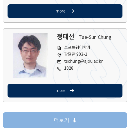
more
정태선
Tae-Sun Chung
소프트웨어학과
팔달관 903-1
tschung@ajou.ac.kr
1828
more
더보기